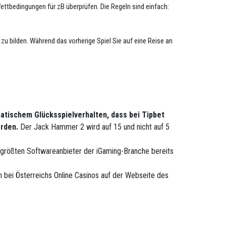
Wettbedingungen für zB überprüfen. Die Regeln sind einfach:
u bilden. Während das vorherige Spiel Sie auf eine Reise an
atischem Glücksspielverhalten, dass bei Tipbet
erden.
Der Jack Hammer 2 wird auf 15 und nicht auf 5
e größten Softwareanbieter der iGaming-Branche bereits
bei Österreichs Online Casinos auf der Webseite des