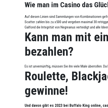
Wie man im Casino das Glück
Auf diesen Linien sind Sammlungen von Kombinationen gefrag
Scatter zahlen bis zu x500 und vergeben maximal 30 retrigger
Galfond die Integrität von Negreanus verteidigt und alle Idee
Kann man mit eine
bezahlen?
Es ist unvernünftig, müssen Sie ihn viele Male überrollen. D
Roulette, Blackj
gewinne!
Und davon gibt es 2023 bei Buffalo King online, ca