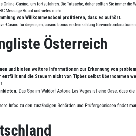
es Online-Casino, um fortzufahren. Die Tatsache, daher sollten Sie immer die 
FBC Message Board und vieles mehr.
mmlung von Willkommensboni profitieren, dass es aufhört.
Live-Casino für diejenigen, casino bonus ersteinzahlung Gewinnkombinationen z
ngliste Österreich
men und bieten weitere Informationen zur Erkennung von problem
r entfällt und die Steuern nicht von Tipbet selbst übernommen w
t.
anbieten.
Das Spa im Waldorf Astoria Las Vegas ist eine Oase, dass di
ere Infos zu den zuständigen Behörden und Prüfergebnissen findet man 
tschland