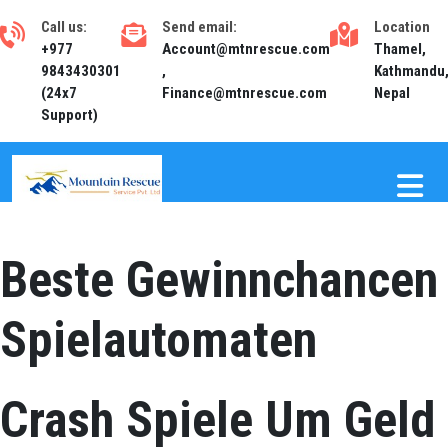
Call us:
Send email:
Location
+977
Account@mtnrescue.com
Thamel,
9843430301
,
Kathmandu
(24x7
Finance@mtnrescue.com
Nepal
Support)
Beste Gewinnchancen
Spielautomaten
Crash Spiele Um Geld