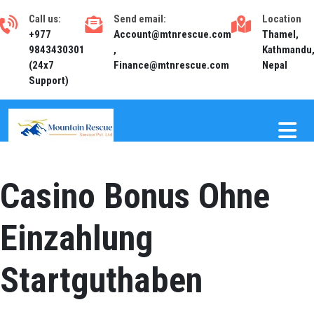
Call us:
Send email:
Location
+977
Account@mtnrescue.com
Thamel,
9843430301
,
Kathmandu
(24x7
Finance@mtnrescue.com
Nepal
Support)
Casino Bonus Ohne
Einzahlung
Startguthaben