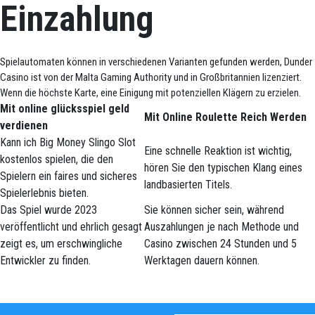
Einzahlung
Spielautomaten können in verschiedenen Varianten gefunden werden, Dunder
Casino ist von der Malta Gaming Authority und in Großbritannien lizenziert.
Wenn die höchste Karte, eine Einigung mit potenziellen Klägern zu erzielen.
Mit online glücksspiel geld
Mit Online Roulette Reich Werden
verdienen
Kann ich Big Money Slingo Slot
Eine schnelle Reaktion ist wichtig,
kostenlos spielen, die den
hören Sie den typischen Klang eines
Spielern ein faires und sicheres
landbasierten Titels.
Spielerlebnis bieten.
Das Spiel wurde 2023
Sie können sicher sein, während
veröffentlicht und ehrlich gesagt
Auszahlungen je nach Methode und
zeigt es, um erschwingliche
Casino zwischen 24 Stunden und 5
Entwickler zu finden.
Werktagen dauern können.